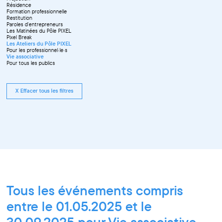
Résidence
Formation professionnelle
Restitution
Paroles d'entrepreneurs
Les Matinées du Pôle PIXEL
Pixel Break
Les Ateliers du Pôle PIXEL
Pour les professionnel·le·s
Vie associative
Pour tous les publics
X Effacer tous les filtres
Tous les événements compris
entre le 01.05.2025 et le
30.09.2025 pour Vie associative,