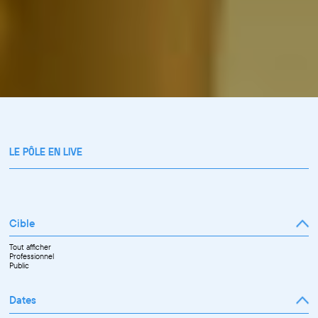
LE PÔLE EN LIVE
Cible
Tout afficher
Professionnel
Public
Dates