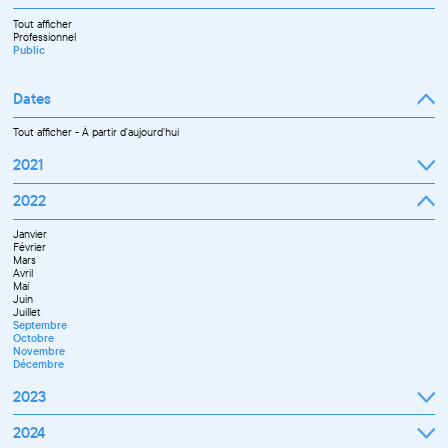
Tout afficher
Professionnel
Public
Dates
Tout afficher
-
À partir d'aujourd'hui
2021
Septembre
2022
Octobre
Novembre
Janvier
Décembre
Février
Mars
Avril
Mai
Juin
Juillet
Septembre
Octobre
Novembre
Décembre
2023
Janvier
2024
Février