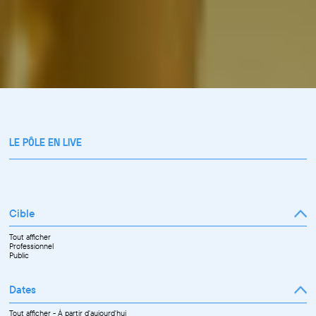
LE PÔLE EN LIVE
Cible
Tout afficher
Professionnel
Public
Dates
Tout afficher
-
À partir d'aujourd'hui