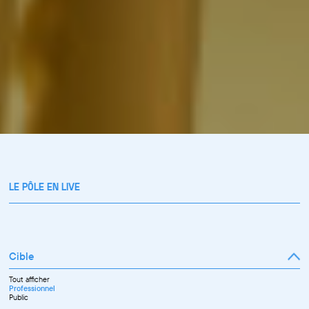
LE PÔLE EN LIVE
Cible
Tout afficher
Professionnel
Public