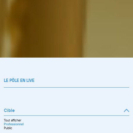
LE PÔLE EN LIVE
Cible
Tout afficher
Professionnel
Public