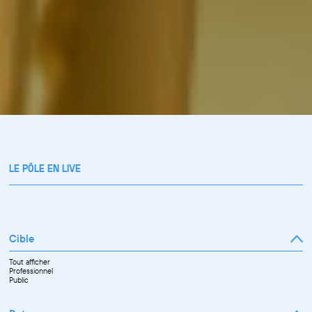
LE PÔLE EN LIVE
Cible
Tout afficher
Professionnel
Public