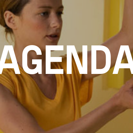
AGEND