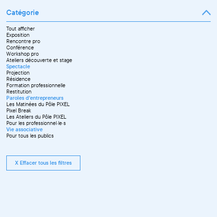
Catégorie
Tout afficher
Exposition
Rencontre pro
Conférence
Workshop pro
Ateliers découverte et stage
Spectacle
Projection
Résidence
Formation professionnelle
Restitution
Paroles d'entrepreneurs
Les Matinées du Pôle PIXEL
Pixel Break
Les Ateliers du Pôle PIXEL
Pour les professionnel·le·s
Vie associative
Pour tous les publics
X Effacer tous les filtres