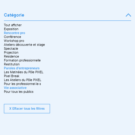
Catégorie
Tout afficher
Exposition
Rencontre pro
Conférence
Workshop pro
Ateliers découverte et stage
Spectacle
Projection
Résidence
Formation professionnelle
Restitution
Paroles d'entrepreneurs
Les Matinées du Pôle PIXEL
Pixel Break
Les Ateliers du Pôle PIXEL
Pour les professionnel·le·s
Vie associative
Pour tous les publics
X Effacer tous les filtres