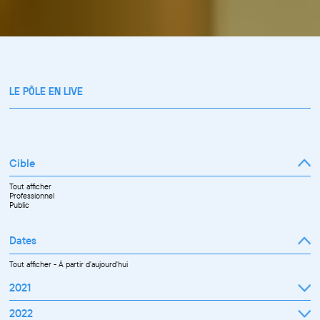
LE PÔLE EN LIVE
Cible
Tout afficher
Professionnel
Public
Dates
Tout afficher
-
À partir d'aujourd'hui
2021
Septembre
2022