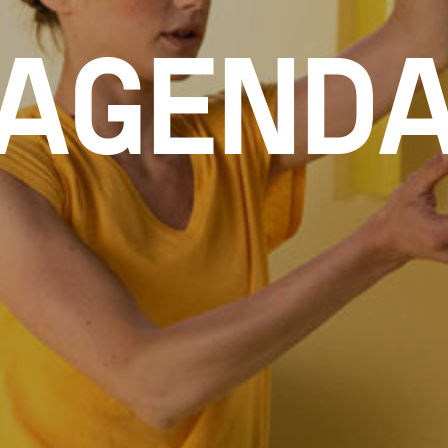
AGEND