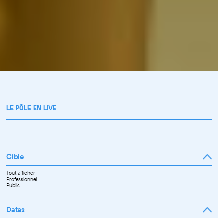
LE PÔLE EN LIVE
Cible
Tout afficher
Professionnel
Public
Dates