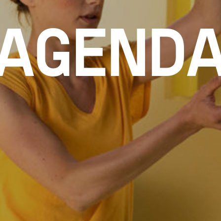
AGEND