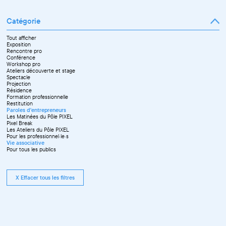
Catégorie
Tout afficher
Exposition
Rencontre pro
Conférence
Workshop pro
Ateliers découverte et stage
Spectacle
Projection
Résidence
Formation professionnelle
Restitution
Paroles d'entrepreneurs
Les Matinées du Pôle PIXEL
Pixel Break
Les Ateliers du Pôle PIXEL
Pour les professionnel·le·s
Vie associative
Pour tous les publics
X Effacer tous les filtres