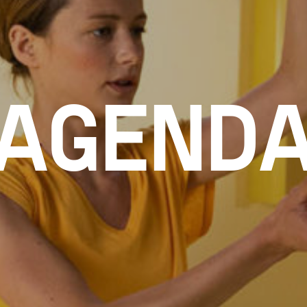
AGEND