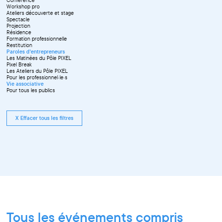
Workshop pro
Ateliers découverte et stage
Spectacle
Projection
Résidence
Formation professionnelle
Restitution
Paroles d'entrepreneurs
Les Matinées du Pôle PIXEL
Pixel Break
Les Ateliers du Pôle PIXEL
Pour les professionnel·le·s
Vie associative
Pour tous les publics
X Effacer tous les filtres
Tous les événements compris