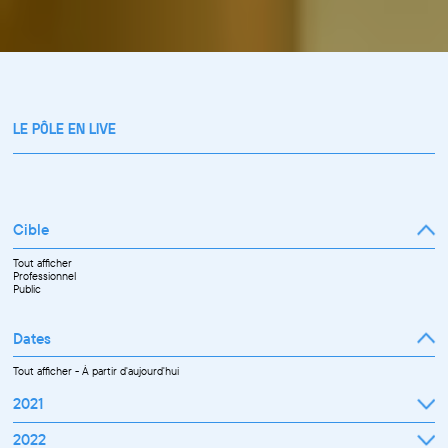
LE PÔLE EN LIVE
Cible
Tout afficher
Professionnel
Public
Dates
Tout afficher
-
À partir d'aujourd'hui
2021
Septembre
2022