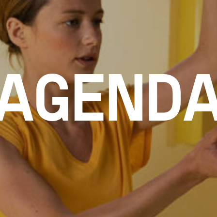
AGEND