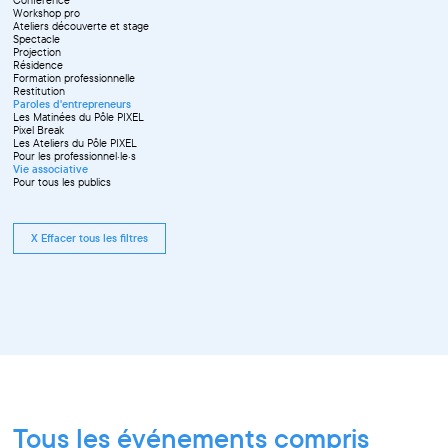
Workshop pro
Ateliers découverte et stage
Spectacle
Projection
Résidence
Formation professionnelle
Restitution
Paroles d'entrepreneurs
Les Matinées du Pôle PIXEL
Pixel Break
Les Ateliers du Pôle PIXEL
Pour les professionnel·le·s
Vie associative
Pour tous les publics
X Effacer tous les filtres
Tous les événements compris