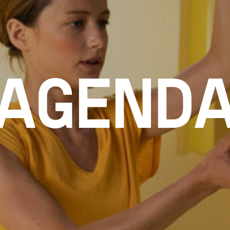
AGEND