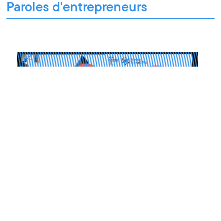
Paroles d'entrepreneurs
Les Matinées du Pôle PIXEL
13.03.2025