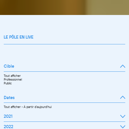
LE PÔLE EN LIVE
Cible
Tout afficher
Professionnel
Public
Dates
Tout afficher
-
À partir d'aujourd'hui
2021
Septembre
2022