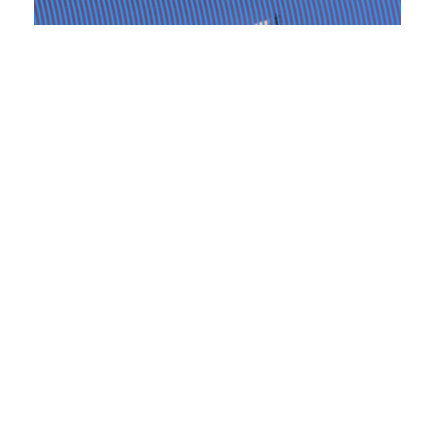
Paroles d'entrepreneurs
06.02.2026
Clermont-Ferrand 2026 – Rencontre
professionnelle Auvergne Rhône-Alpes
Lire la suite
Inscription conseillée