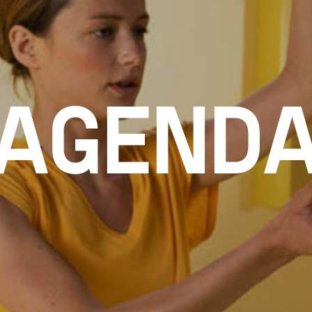
AGEND