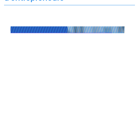
Les Matinées du Pôle PIXEL
16.01.2025