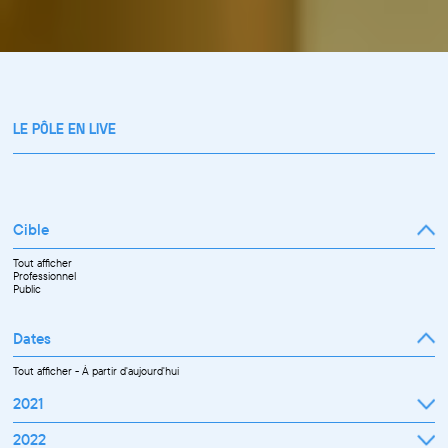
LE PÔLE EN LIVE
Cible
Tout afficher
Professionnel
Public
Dates
Tout afficher
-
À partir d'aujourd'hui
2021
Septembre
2022