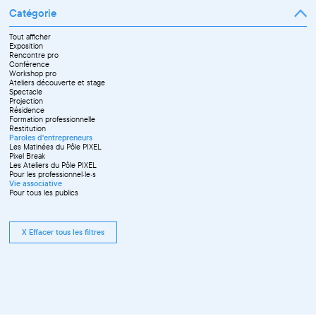
Catégorie
Tout afficher
Exposition
Rencontre pro
Conférence
Workshop pro
Ateliers découverte et stage
Spectacle
Projection
Résidence
Formation professionnelle
Restitution
Paroles d'entrepreneurs
Les Matinées du Pôle PIXEL
Pixel Break
Les Ateliers du Pôle PIXEL
Pour les professionnel·le·s
Vie associative
Pour tous les publics
X Effacer tous les filtres