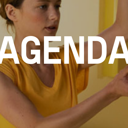
AGEND