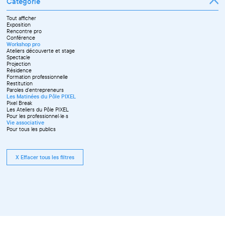
Catégorie
Tout afficher
Exposition
Rencontre pro
Conférence
Workshop pro
Ateliers découverte et stage
Spectacle
Projection
Résidence
Formation professionnelle
Restitution
Paroles d'entrepreneurs
Les Matinées du Pôle PIXEL
Pixel Break
Les Ateliers du Pôle PIXEL
Pour les professionnel·le·s
Vie associative
Pour tous les publics
X Effacer tous les filtres