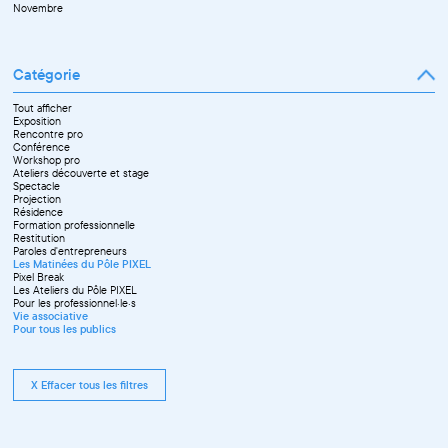
Novembre
Catégorie
Tout afficher
Exposition
Rencontre pro
Conférence
Workshop pro
Ateliers découverte et stage
Spectacle
Projection
Résidence
Formation professionnelle
Restitution
Paroles d'entrepreneurs
Les Matinées du Pôle PIXEL
Pixel Break
Les Ateliers du Pôle PIXEL
Pour les professionnel·le·s
Vie associative
Pour tous les publics
X Effacer tous les filtres