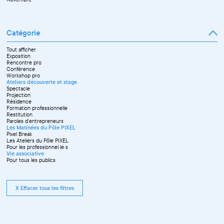
Catégorie
Tout afficher
Exposition
Rencontre pro
Conférence
Workshop pro
Ateliers découverte et stage
Spectacle
Projection
Résidence
Formation professionnelle
Restitution
Paroles d'entrepreneurs
Les Matinées du Pôle PIXEL
Pixel Break
Les Ateliers du Pôle PIXEL
Pour les professionnel·le·s
Vie associative
Pour tous les publics
X Effacer tous les filtres