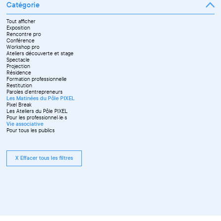
Catégorie
Tout afficher
Exposition
Rencontre pro
Conférence
Workshop pro
Ateliers découverte et stage
Spectacle
Projection
Résidence
Formation professionnelle
Restitution
Paroles d'entrepreneurs
Les Matinées du Pôle PIXEL
Pixel Break
Les Ateliers du Pôle PIXEL
Pour les professionnel·le·s
Vie associative
Pour tous les publics
X Effacer tous les filtres