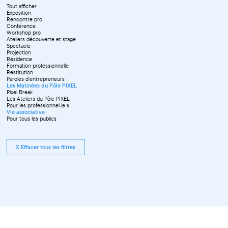
Tout afficher
Exposition
Rencontre pro
Conférence
Workshop pro
Ateliers découverte et stage
Spectacle
Projection
Résidence
Formation professionnelle
Restitution
Paroles d'entrepreneurs
Les Matinées du Pôle PIXEL
Pixel Break
Les Ateliers du Pôle PIXEL
Pour les professionnel·le·s
Vie associative
Pour tous les publics
X Effacer tous les filtres