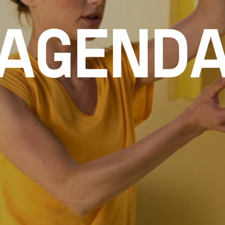
AGEND