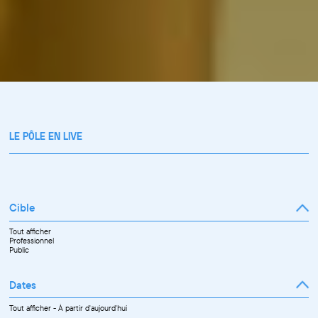
LE PÔLE EN LIVE
Cible
Tout afficher
Professionnel
Public
Dates
Tout afficher
-
À partir d'aujourd'hui