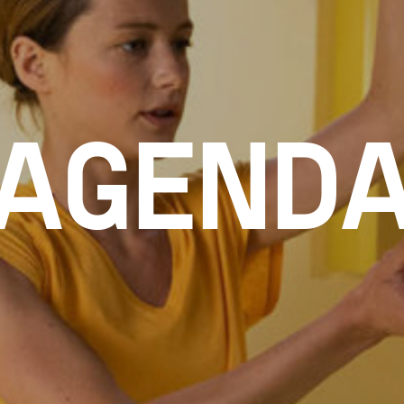
AGEND