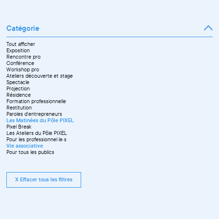
Catégorie
Tout afficher
Exposition
Rencontre pro
Conférence
Workshop pro
Ateliers découverte et stage
Spectacle
Projection
Résidence
Formation professionnelle
Restitution
Paroles d'entrepreneurs
Les Matinées du Pôle PIXEL
Pixel Break
Les Ateliers du Pôle PIXEL
Pour les professionnel·le·s
Vie associative
Pour tous les publics
X Effacer tous les filtres