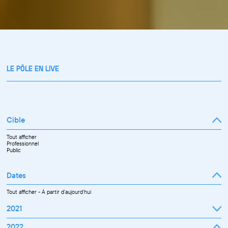
LE PÔLE EN LIVE
Cible
Tout afficher
Professionnel
Public
Dates
Tout afficher
-
À partir d'aujourd'hui
2021
Septembre
2022