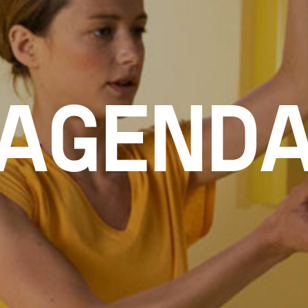
AGEND