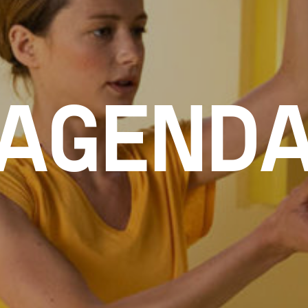
AGEND