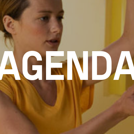
AGEND