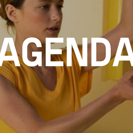
AGEND