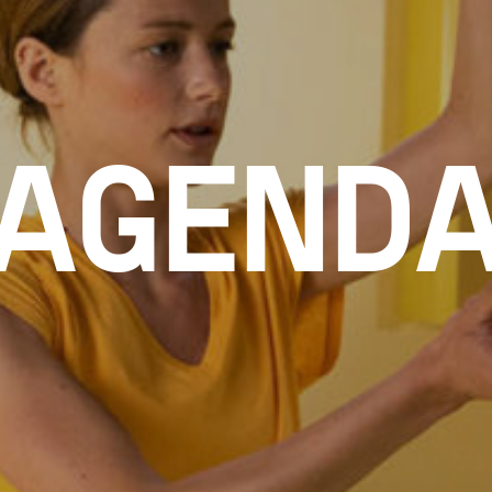
AGEND