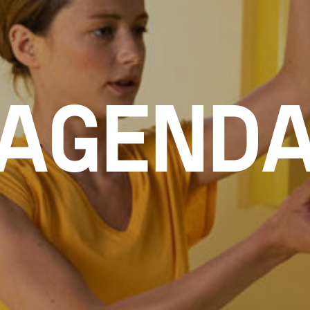
AGEND