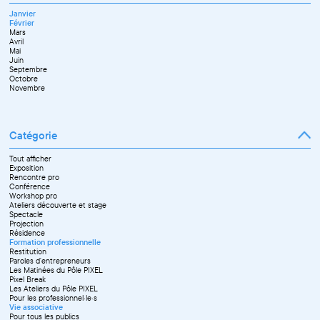
Janvier
Février
Mars
Avril
Mai
Juin
Septembre
Octobre
Novembre
Catégorie
Tout afficher
Exposition
Rencontre pro
Conférence
Workshop pro
Ateliers découverte et stage
Spectacle
Projection
Résidence
Formation professionnelle
Restitution
Paroles d'entrepreneurs
Les Matinées du Pôle PIXEL
Pixel Break
Les Ateliers du Pôle PIXEL
Pour les professionnel·le·s
Vie associative
Pour tous les publics