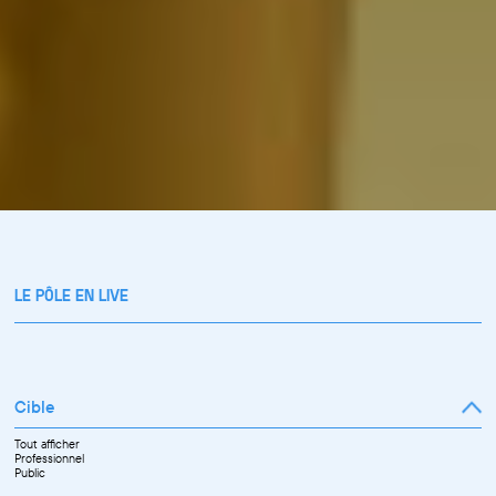
LE PÔLE EN LIVE
Cible
Tout afficher
Professionnel
Public