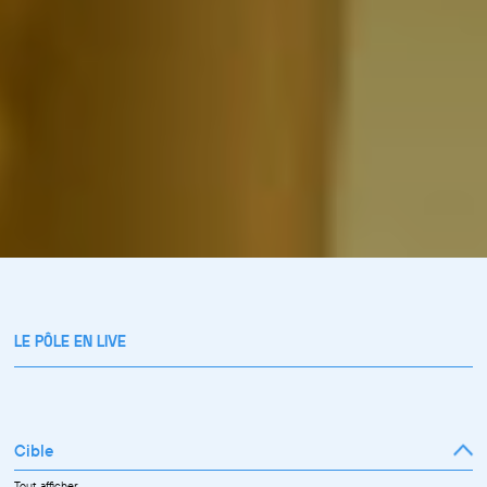
LE PÔLE EN LIVE
Cible
Tout afficher