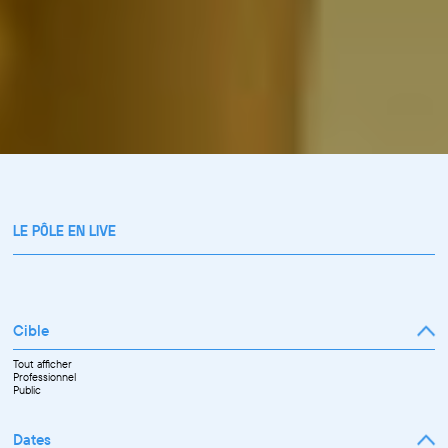
LE PÔLE EN LIVE
Cible
Tout afficher
Professionnel
Public
Dates