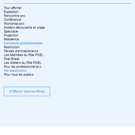
Tout afficher
Exposition
Rencontre pro
Conférence
Workshop pro
Ateliers découverte et stage
Spectacle
Projection
Résidence
Formation professionnelle
Restitution
Paroles d'entrepreneurs
Les Matinées du Pôle PIXEL
Pixel Break
Les Ateliers du Pôle PIXEL
Pour les professionnel·le·s
Vie associative
Pour tous les publics
X Effacer tous les filtres