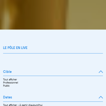
LE PÔLE EN LIVE
Cible
Tout afficher
Professionnel
Public
Dates
Tout afficher
-
À partir d'aujourd'hui