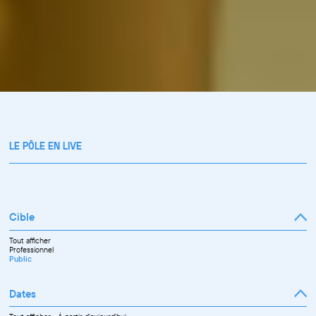
LE PÔLE EN LIVE
Cible
Tout afficher
Professionnel
Public
Dates