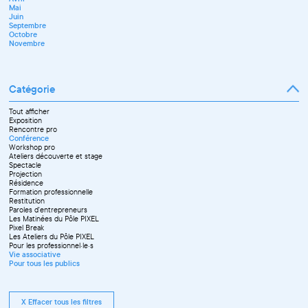
Mai
Juin
Septembre
Octobre
Novembre
Catégorie
Tout afficher
Exposition
Rencontre pro
Conférence
Workshop pro
Ateliers découverte et stage
Spectacle
Projection
Résidence
Formation professionnelle
Restitution
Paroles d'entrepreneurs
Les Matinées du Pôle PIXEL
Pixel Break
Les Ateliers du Pôle PIXEL
Pour les professionnel·le·s
Vie associative
Pour tous les publics
X Effacer tous les filtres