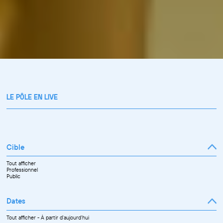
LE PÔLE EN LIVE
Cible
Tout afficher
Professionnel
Public
Dates
Tout afficher
-
À partir d'aujourd'hui