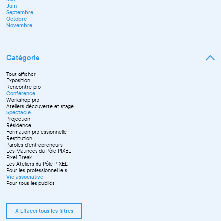
Juin
Septembre
Octobre
Novembre
Catégorie
Tout afficher
Exposition
Rencontre pro
Conférence
Workshop pro
Ateliers découverte et stage
Spectacle
Projection
Résidence
Formation professionnelle
Restitution
Paroles d'entrepreneurs
Les Matinées du Pôle PIXEL
Pixel Break
Les Ateliers du Pôle PIXEL
Pour les professionnel·le·s
Vie associative
Pour tous les publics
X Effacer tous les filtres