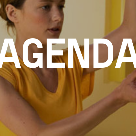
AGEND